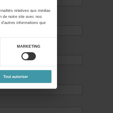
nnalités relatives aux médias
on de notre site avec nos
me conseiller
 d'autres informations que
MARKETING
Tout autoriser
 conseiller