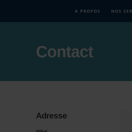
A PROPOS
NOS SE
Contact
Adresse
Mihai.