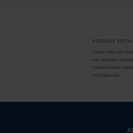
RESEAUX SOCI
Suivez-nous sur Fac
nos concepts publici
emplacements natio
prestigieuses.
A