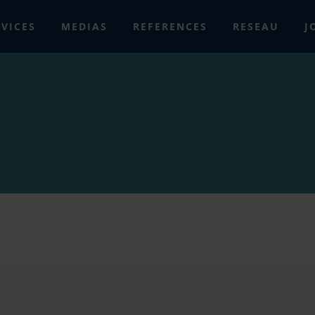
RVICES
MEDIAS
REFERENCES
RESEAU
J