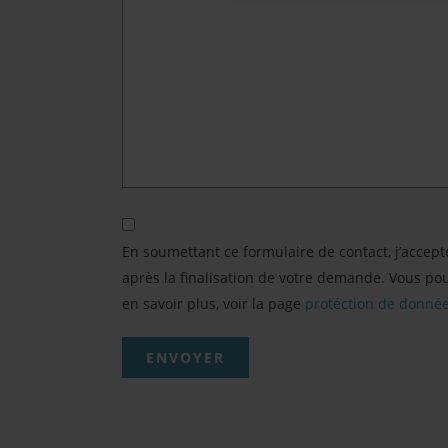
En soumettant ce formulaire de contact, j’accep
après la finalisation de votre demande. Vous p
en savoir plus, voir la page
protéction de donné