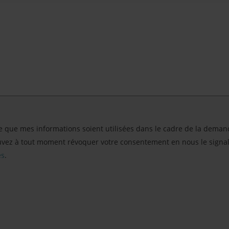
te que mes informations soient utilisées dans le cadre de la dem
ouvez à tout moment révoquer votre consentement en nous le signa
es
.