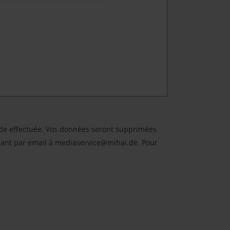
ande effectuée. Vos données seront supprimées
lant par email à mediaservice@mihai.de. Pour