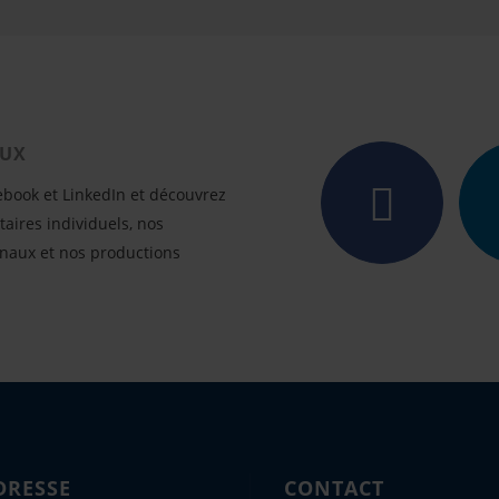
AUX
ebook et LinkedIn et découvrez
taires individuels, nos
naux et nos productions
DRESSE
CONTACT